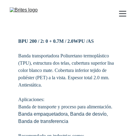
BPU 200 / 2: 0 + 0.7M / 2.0WPU /AS
Banda transportadora 
Poliuretano termoplástico 
(TPU)
, estructura dos telas, cubertura superior lisa 
color blanco mate. Cobertura inferior tejido de 
poliéster (PET) a la vista. Espesor total 2.0 mm. 
Antiestática.
Aplicaciones:
Banda de transporte y proceso para alimentación. 
Banda empaquetadora, Banda de desvío, 
Banda de transferencia
Recomendado en industrias como: 