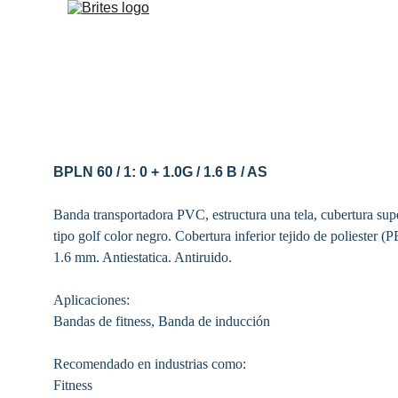
BPLN 60 / 1: 0 + 1.0G / 1.6 B / AS
Banda transportadora PVC, estructura una tela, cubertura sup
tipo golf color negro. Cobertura inferior 
tejido de poliester (
1.6 mm. Antiestatica. Antiruido.  
Aplicaciones:
Bandas de fitness, Banda de inducción
Recomendado en industrias como: 
Fitness