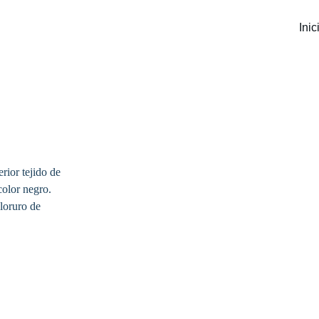
Inic
rior tejido de 
olor negro. 
loruro de 