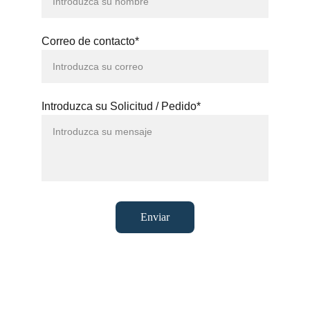
Correo de contacto*
Introduzca su Solicitud / Pedido*
Enviar
BRITES
Venta y distribución de 
productos industriales, 